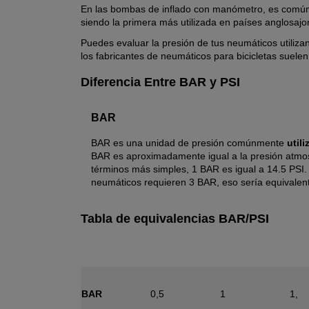
En las bombas de inflado con manómetro, es común 
siendo la primera más utilizada en países anglosajo
Puedes evaluar la presión de tus neumáticos utiliz
los fabricantes de neumáticos para bicicletas suele
Diferencia Entre BAR y PSI
BAR
BAR es una unidad de presión comúnmente
util
BAR es aproximadamente igual a la presión atmosf
términos más simples, 1 BAR es igual a 14.5 PSI. P
neumáticos requieren 3 BAR, eso sería equivale
Tabla de equivalencias BAR/PSI
BAR
0,5
1
1,