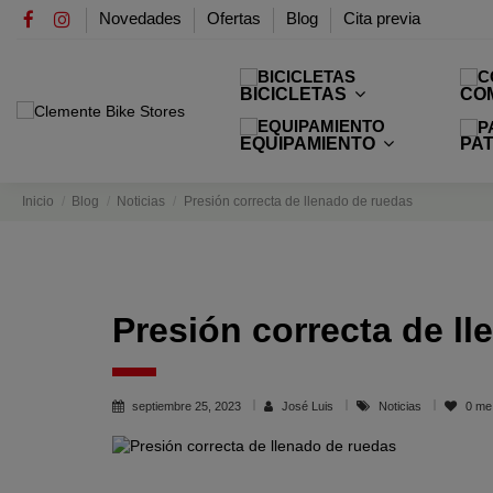
Novedades
Ofertas
Blog
Cita previa
BICICLETAS
CO
PAT
EQUIPAMIENTO
Inicio
Blog
Noticias
Presión correcta de llenado de ruedas
Presión correcta de l
septiembre 25, 2023
José Luis
Noticias
0
me