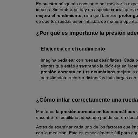
En nuestra búsqueda constante por mejorar la experi
ideales. Sin embargo, hay un aspecto crucial que a
mejora el rendimiento
, sino que también
prolonga 
de que tus ruedas estén infladas de manera óptima.
¿Por qué es importante la presión ad
Eficiencia en el rendimiento
Imagina pedalear con ruedas desinfladas. Cada pe
sientes que estás arrastrando la bicicleta en luga
presión correcta en tus neumáticos
mejora la e
permitiéndote recorrer distancias más largas con
¿Cómo inflar correctamente una rued
Mantener la
presión correcta en los neumáticos
d
encontrar el equilibrio adecuado puede ser un desa
Antes de examinar cada uno de los factores que im
con la medición. Esto es especialmente útil para aqu