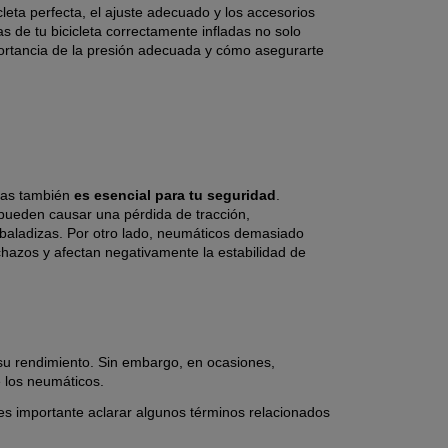
eta perfecta, el ajuste adecuado y los accesorios
s de tu bicicleta correctamente infladas no solo
portancia de la presión adecuada y cómo asegurarte
das también
es esencial para tu seguridad
.
pueden causar una pérdida de tracción,
sbaladizas. Por otro lado, neumáticos demasiado
hazos y afectan negativamente la estabilidad de
r su rendimiento. Sin embargo, en ocasiones,
e los neumáticos.
 es importante aclarar algunos términos relacionados