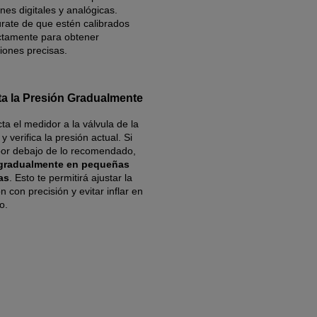
nes digitales y analógicas.
rate de que estén calibrados
ctamente para obtener
iones precisas.
ta la Presión Gradualmente
a el medidor a la válvula de la
y verifica la presión actual. Si
por debajo de lo recomendado,
 gradualmente en pequeñas
as
. Esto te permitirá ajustar la
n con precisión y evitar inflar en
o.