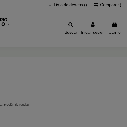
Lista de deseos (
)
Comparar (
)
IO
Buscar
Iniciar sesión
Carrito
ta, presión de ruedas