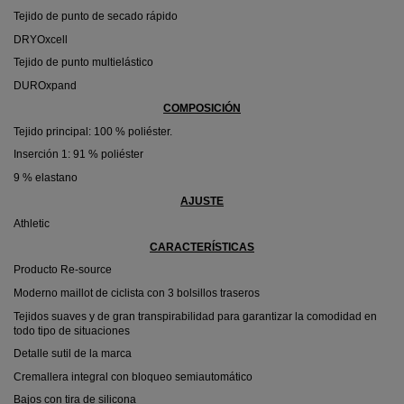
Tejido de punto de secado rápido
DRYOxcell
Tejido de punto multielástico
DUROxpand
COMPOSICIÓN
Tejido principal: 100 % poliéster.
Inserción 1: 91 % poliéster
9 % elastano
AJUSTE
Athletic
CARACTERÍSTICAS
Producto Re-source
Moderno maillot de ciclista con 3 bolsillos traseros
Tejidos suaves y de gran transpirabilidad para garantizar la comodidad en
todo tipo de situaciones
Detalle sutil de la marca
Cremallera integral con bloqueo semiautomático
Bajos con tira de silicona