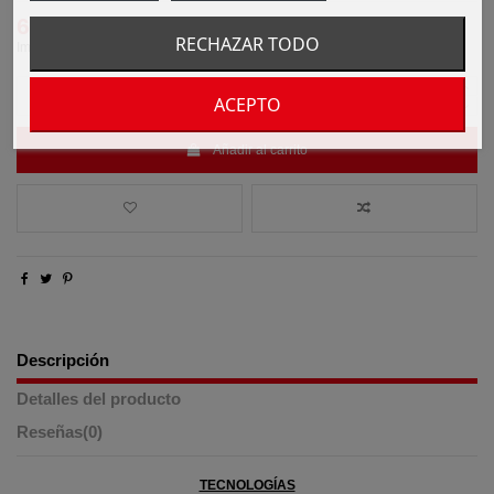
64,90 €
79,90 €
-15,00 €
RECHAZAR TODO
Impuestos incluidos
ACEPTO
Añadir al carrito
Descripción
Detalles del producto
Reseñas
(0)
TECNOLOGÍAS