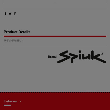
Product Details
Reviews
(0)
Brand
Enlaces