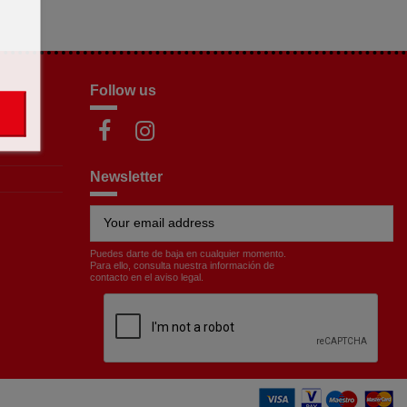
Follow us
Newsletter
Puedes darte de baja en cualquier momento.
Para ello, consulta nuestra información de
contacto en el aviso legal.