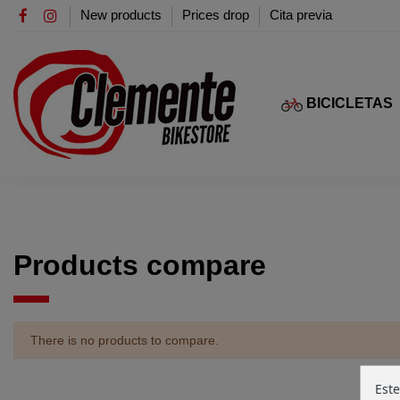
New products
Prices drop
Cita previa
BICICLETAS
Products compare
There is no products to compare.
Este