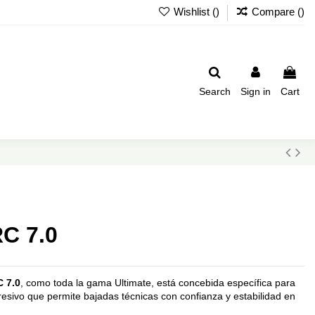
Wishlist (
)
Compare (
)
Search
Sign in
Cart
RC 7.0
 7.0
, como toda la gama Ultimate, está concebida específica para
gresivo que permite bajadas técnicas con confianza y estabilidad en