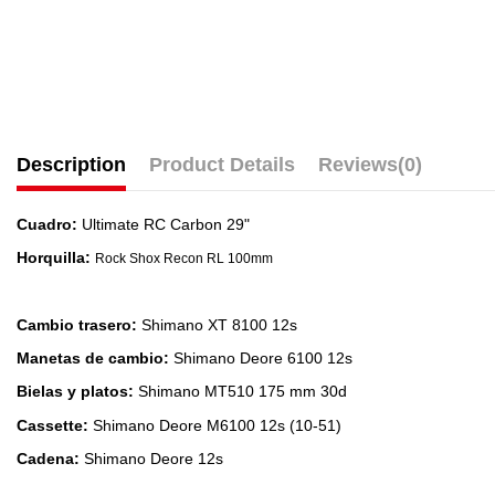
Description
Product Details
Reviews
(0)
Cuadro:
Ultimate RC Carbon 29"
Horquilla:
Rock Shox Recon RL 100mm
Cambio trasero:
Shimano XT 8100 12s
Manetas de cambio:
Shimano Deore 6100 12s
Bielas y platos:
Shimano MT510 175 mm 30d
Cassette:
Shimano Deore M6100 12s (10-51)
Cadena:
Shimano Deore 12s