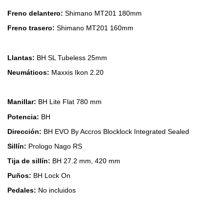
Freno delantero
:
Shimano MT201 180mm
Freno trasero:
Shimano MT201 160mm
Llantas:
BH SL Tubeless 25mm
Neumáticos:
Maxxis Ikon 2.20
Manillar:
BH Lite Flat 780 mm
Potencia:
BH
Dirección:
BH EVO By Accros Blocklock Integrated Sealed
Sillín:
Prologo Nago RS
Tija de sillín:
BH 27.2 mm, 420 mm
Puños:
BH Lock On
Pedales:
No incluidos