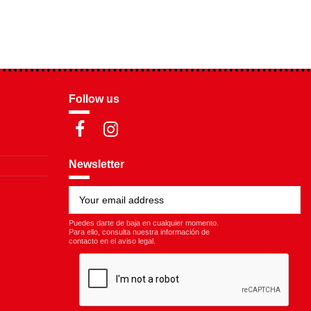
Follow us
Newsletter
Puedes darte de baja en cualquier momento.
Para ello, consulta nuestra información de
contacto en el aviso legal.