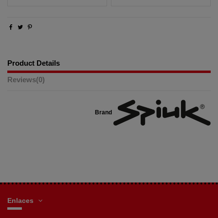
Product Details
Reviews
(0)
Brand
Enlaces