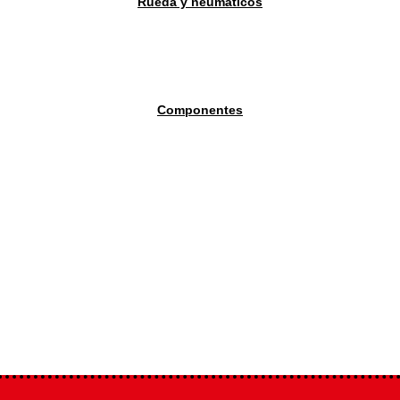
Rueda y neumáticos
Componentes