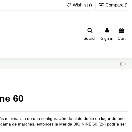
Wishlist (
)
Compare (
)
Search
Sign in
Cart
ne 60
ás minimalista de una configuración de plato doble en lugar de uno
a gama de marchas, entonces la Merida BIG.NINE 60 (2x) podría ser