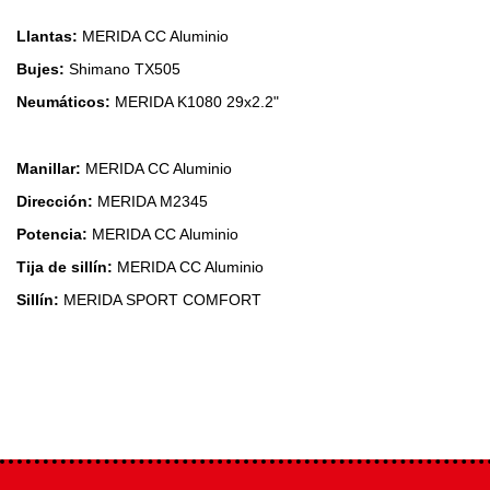
Llantas:
MERIDA CC Aluminio
Bujes:
Shimano TX505
Neumáticos:
MERIDA K1080 29x2.2"
Manillar:
MERIDA CC Aluminio
Dirección:
MERIDA M2345
Potencia:
MERIDA CC Aluminio
Tija de sillín:
MERIDA CC Aluminio
Sillín:
MERIDA SPORT COMFORT