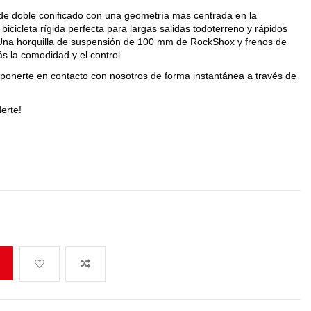
e doble conificado con una geometría más centrada en la
icicleta rígida perfecta para largas salidas todoterreno y rápidos
. Una horquilla de suspensión de 100 mm de RockShox y frenos de
s la comodidad y el control.
 ponerte en contacto con nosotros de forma instantánea a través de
erte!