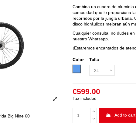
Combina un cuadro de aluminio d
comodidad que le proporciona la b
recorridos por la jungla urbana
disco hidráulicos mejoran aún má
Cualquier consulta, no dudes en
nuestro Whatsapp.
¡Estaremos encantados de atend
Color
Talla
Blue
€599.00
Tax included
Add to cart