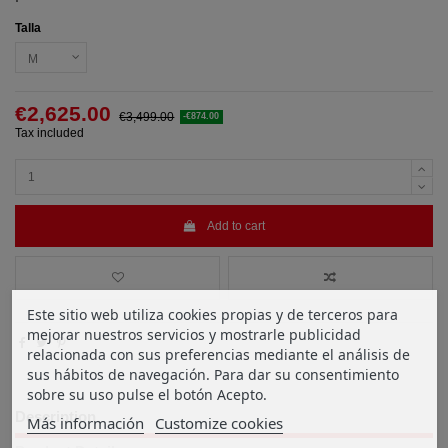
Talla
€2,625.00
€3,499.00
-€874.00
Tax included
Add to cart
Este sitio web utiliza cookies propias y de terceros para
mejorar nuestros servicios y mostrarle publicidad
relacionada con sus preferencias mediante el análisis de
sus hábitos de navegación. Para dar su consentimiento
sobre su uso pulse el botón Acepto.
Description
Más información
Customize cookies