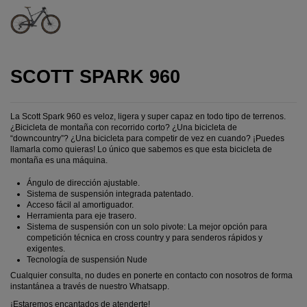
SCOTT SPARK 960
La Scott Spark 960 es veloz, ligera y super capaz en todo tipo de terrenos.
¿Bicicleta de montaña con recorrido corto? ¿Una bicicleta de
“downcountry”? ¿Una bicicleta para competir de vez en cuando? ¡Puedes
llamarla como quieras! Lo único que sabemos es que esta bicicleta de
montaña es una máquina.
Ángulo de dirección ajustable.
Sistema de suspensión integrada patentado.
Acceso fácil al amortiguador.
Herramienta para eje trasero.
Sistema de suspensión con un solo pivote: La mejor opción para
competición técnica en cross country y para senderos rápidos y
exigentes.
Tecnología de suspensión Nude
Cualquier consulta, no dudes en ponerte en contacto con nosotros de forma
instantánea a través de nuestro Whatsapp.
¡Estaremos encantados de atenderte!